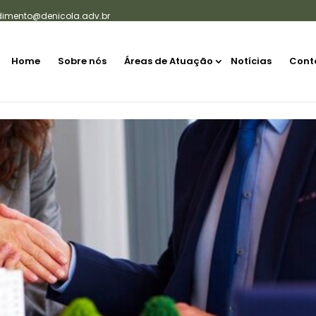
dimento@denicola.adv.br
Home
Sobre nós
Áreas de Atuação
Notícias
Cont