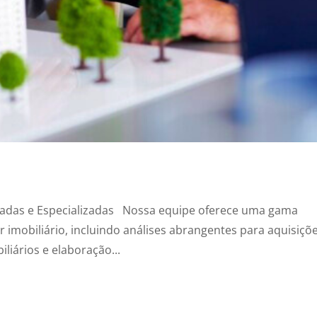
egradas e Especializadas Nossa equipe oferece uma gama
or imobiliário, incluindo análises abrangentes para aquisiçõ
liários e elaboração...