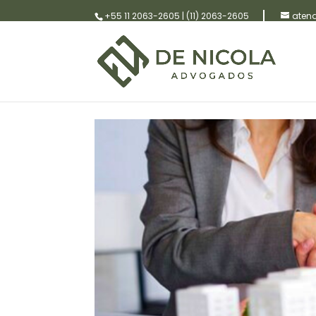
+55 11 2063-2605
|
(11) 2063-2605
aten