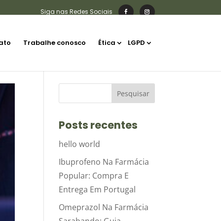
ato
Trabalhe conosco
Ética
LGPD
Posts recentes
hello world
Ibuprofeno Na Farmácia
Popular: Compra E
Entrega Em Portugal
Omeprazol Na Farmácia