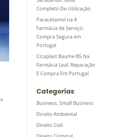
Sarabando: Guia
Completo De Utilização
Paracetamol na A
Farmácia de Serviço:
Compra Segura em
Portugal
Cicaplast Baume B5 Na
Farmácia Leal: Reparação
E Compra Em Portugal
Categorias
es
Business, Small Business
Direito Ambiental
Direito Civil
Direito Criminal