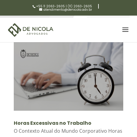
+55 11 2063-2605
|
(11) 2063-2605
atendimento@denicola.adv.br
Horas Excessivas no Trabalho
O Contexto Atual do Mundo Corporativo Horas